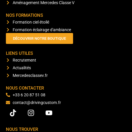
Aménagement Mercedes Classe V
NOS FORMATIONS
Formation ciel étoilé
Formation éclairage d'ambiance
DÉCOUVRIR NOTRE BOUTIQUE
LIENS UTILES
Recrutement
Actualités
Mercedesclassev.fr
NOUS CONTACTER
+33 6 20 87 51 08
contact@drivingcustom.fr
NOUS TROUVER