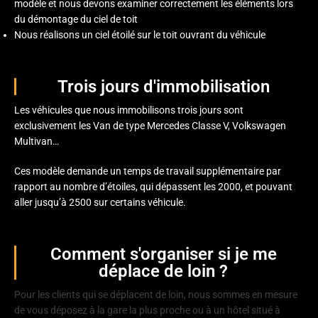
modèle et nous devons examiner correctement les éléments lors
du démontage du ciel de toit
Nous réalisons un ciel étoilé sur le toit ouvrant du véhicule
Trois jours d'immobilisation
Les véhicules que nous immobilisons trois jours sont
exclusivement les Van de type Mercedes Classe V, Volkswagen
Multivan…
Ces modèle demande un temps de travail supplémentaire par
rapport au nombre d’étoiles, qui dépassent les 2000, et pouvant
aller jusqu’à 2500 sur certains véhicule.
Comment s'organiser si je me
déplace de loin ?
Pour les clients qui se déplacent de loin, nous sommes en mesure
de vous déposez à la gare la plus proche ou à un hôtel situé à