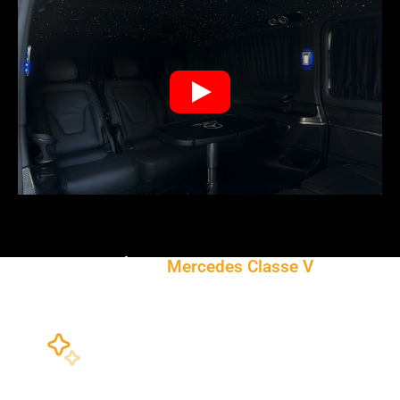
Ciel Étoilé
Mercedes Classe V
Plus de 2500 étoiles
Nous réalisons un ciel étoilé de plus de 2500
étoiles sur le Mercedes Classe V, de la cabine
voyageur à la cabine conducteur. Le