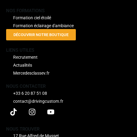
NOS FORMATIONS
Formation ciel étoilé
Formation éclairage d'ambiance
DÉCOUVRIR NOTRE BOUTIQUE
LIENS UTILES
Recrutement
Actualités
Mercedesclassev.fr
NOUS CONTACTER
+33 6 20 87 51 08
contact@drivingcustom.fr
NOUS TROUVER
17 Rue Alfred de Musset