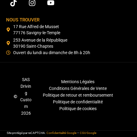
NOUS TROUVER
17 Rue Alfred de Musset
77176 Savigny-le-Temple
253 Avenue de la République
30190 Saint-Chaptes
Ouvert du lundi au dimanche de 8h à 20h
SAS
Mentions Légales
Drivin
Conditions Générales de Vente
g
Politique de retour et remboursement
Custo
Politique de confidentialité
m
Politique de cookies
2026
Site protégé par reCAPTCHA.
Confidentialité Google
–
CGU Google