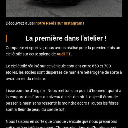
Découvrez aussi
notre Reels sur Instagram
!
La première dans l'atelier !
Compacte et sportive, nous avons réalisé pour la première fois un
ciel étoilé sur cette splendide
Audi TT
.
Le ciel étoilé réalisé sur ce véhicule contient entre 650 et 700
étoiles, les étoiles sont dispersés de manière hétérogène de sorte à
avoir un rendu réaliste.
Lisse comme d’origine ! Nous mettons un point d’honneur quant à
la coupure des fibres au niveau du ciel de toit. L’objectif étant de
passer la main sans ressentir le moindre accro ! Toutes les fibres
sont à fleur de peau du ciel de toit.
Nous faisons en sorte que chaque véhicule que nous préparons
soit protégé intérieurement. Chaque plastique de l’habitacle est