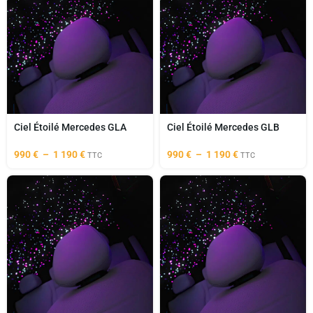
Ciel Étoilé Mercedes GLA
Ciel Étoilé Mercedes GLB
990
€
–
1 190
€
990
€
–
1 190
€
TTC
TTC