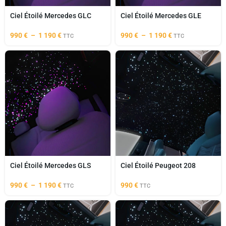
Ciel Étoilé Mercedes GLC
Ciel Étoilé Mercedes GLE
990
€
–
1 190
€
990
€
–
1 190
€
TTC
TTC
Ciel Étoilé Mercedes GLS
Ciel Étoilé Peugeot 208
990
€
–
1 190
€
990
€
TTC
TTC