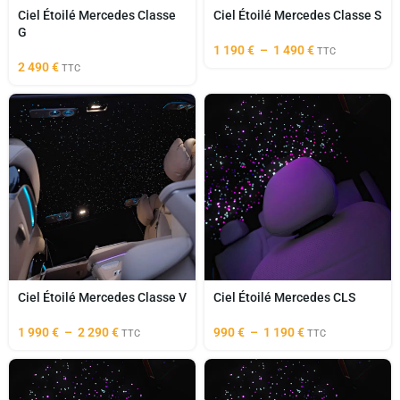
Ciel Étoilé Mercedes Classe
Ciel Étoilé Mercedes Classe S
G
1 190
€
–
1 490
€
TTC
2 490
€
TTC
Ciel Étoilé Mercedes Classe V
Ciel Étoilé Mercedes CLS
1 990
€
–
2 290
€
990
€
–
1 190
€
TTC
TTC