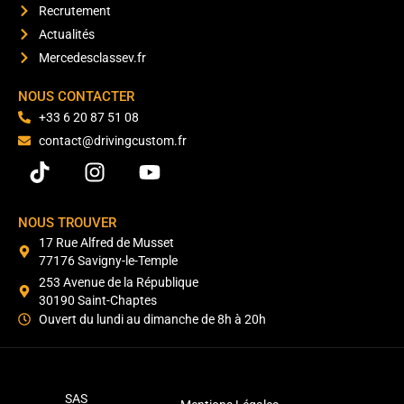
Recrutement
Actualités
Mercedesclassev.fr
NOUS CONTACTER
+33 6 20 87 51 08
contact@drivingcustom.fr
NOUS TROUVER
17 Rue Alfred de Musset
77176 Savigny-le-Temple
253 Avenue de la République
30190 Saint-Chaptes
Ouvert du lundi au dimanche de 8h à 20h
SAS